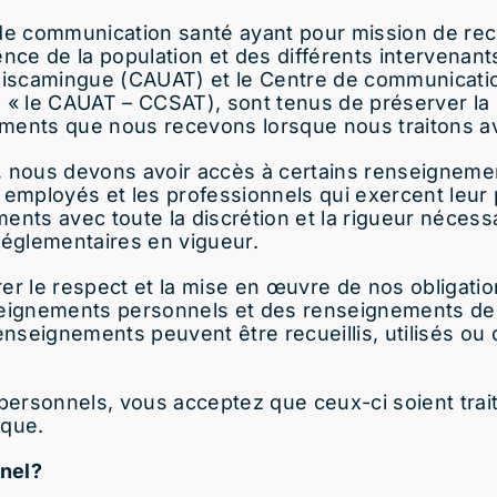
de communication santé ayant pour mission de rece
nce de la population et des différents intervenant
émiscamingue (CAUAT) et le Centre de communicati
s « le CAUAT – CCSAT), sont tenus de préserver la
nements que nous recevons lorsque nous traitons 
té, nous devons avoir accès à certains renseignem
mployés et les professionnels qui exercent leur 
s avec toute la discrétion et la rigueur nécessa
réglementaires en vigueur.
r le respect et la mise en œuvre de nos obligation
seignements personnels et des renseignements de
seignements peuvent être recueillis, utilisés ou 
personnels, vous acceptez que ceux-ci soient tra
ique.
nel?