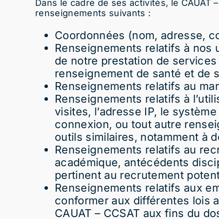
Dans le cadre de ses activités, le CAUAT
renseignements suivants :
Coordonnées (nom, adresse, co
Renseignements relatifs à nos 
de notre prestation de services
renseignement de santé et de s
Renseignements relatifs au ma
Renseignements relatifs à l’uti
visites, l’adresse IP, le système
connexion, ou tout autre renseig
outils similaires, notamment à d
Renseignements relatifs au rec
académique, antécédents discip
pertinent au recrutement potent
Renseignements relatifs aux emp
conformer aux différentes lois 
CAUAT – CCSAT aux fins du dos