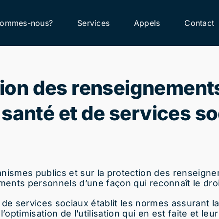
sommes-nous?
Services
Appels
Contact
tion des renseignement
santé et de services s
nismes publics et sur la protection des renseignem
nements personnels d’une façon qui reconnaît le dro
 de services sociaux établit les normes assurant l
’optimisation de l’utilisation qui en est
faite et le