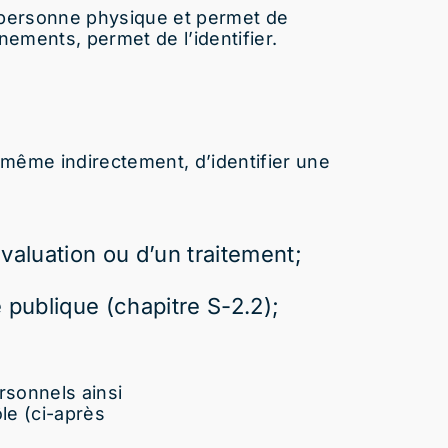
 personne
physique et permet de
nements, permet de l’identifier.
t, même
indirectement, d’identifier une
valuation ou d’un traitement;
é publique (chapitre S-2.2);
rsonnels ainsi
le (ci-après