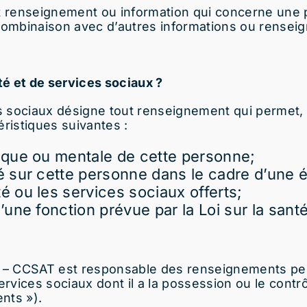
t renseignement ou information qui concerne une
n combinaison avec d’autres informations ou
renseig
é et de services sociaux ?
s sociaux désigne tout renseignement qui perme
ristiques suivantes :
sique ou mentale de cette personne;
vé sur cette personne dans le cadre d’une é
é ou les services sociaux offerts;
d’une fonction prévue par la Loi sur la sant
T – CCSAT est responsable des renseignements pe
vices sociaux dont il a la possession ou le contrô
nts »).