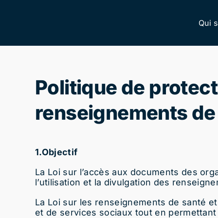
Skip
to
Qui 
content
Politique de protec
renseignements de 
1.
Objectif
La Loi sur l’accès aux documents des orga
l’utilisation et la divulgation des renseig
La Loi sur les renseignements de santé et
et de services sociaux tout en permettant l