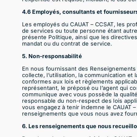
4.6 Employés, consultants et fournisseur
Les employés du CAUAT – CCSAT, les profe
de services ou toute personne étant autre
présente Politique, ainsi que les directiv
mandat ou du contrat de service.
5. Non-responsabilité
En nous fournissant des Renseignements s
collecte, l’utilisation, la communicatio
conformes aux lois et règlements applicab
représentant, le préposé ou l’agent qui 
communique avec vous possède la qualité
responsable du non-respect des lois appl
vous engagez à tenir indemne le CAUAT 
renseignements que vous nous avez fourn
6. Les renseignements que nous recueill