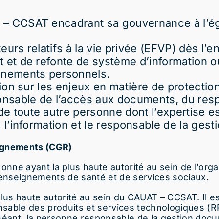
 – CCSAT encadrant sa gouvernance à l’é
cteurs relatifs à la vie privée (EFVP) dès l
 et de refonte de système d’information o
ignements personnels.
ction sur les enjeux en matière de protect
nsable de l’accès aux documents, du resp
 toute autre personne dont l’expertise est
 l’information et le responsable de la ges
eignements (CGR)
onne ayant la plus haute autorité au sein de l’org
renseignements de santé et de services sociaux.
plus haute autorité au sein du CAUAT – CCSAT. Il 
sable des produits et services technologiques (R
échéant, la personne responsable de la gestion doc