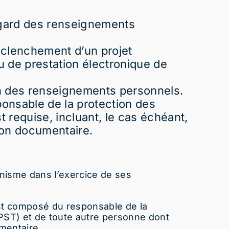
gard des renseignements
’enclenchement d’un projet
u de prestation électronique de
ion des renseignements personnels.
onsable de la protection des
 requise, incluant, le cas échéant,
tion documentaire.
anisme dans l’exercice de ses
est composé du responsable de la
PST) et de toute autre personne dont
umentaire.