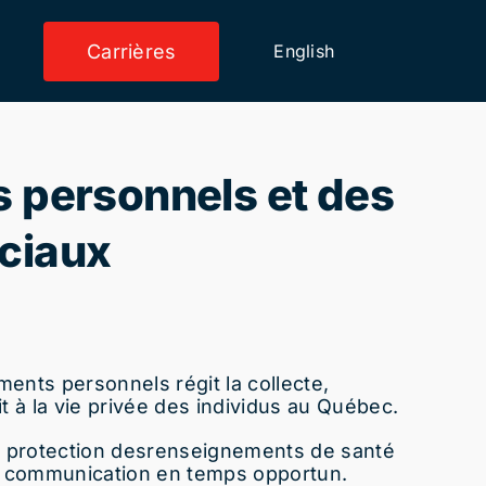
Carrières
English
s personnels et des
ociaux
ents personnels régit la collecte,
it à la vie privée des individus au Québec.
a protection des
renseignements de santé
ur communication en temps opportun.