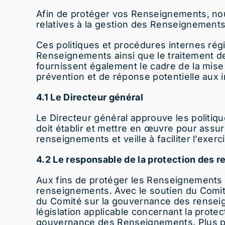
Afin de protéger vos Renseignements, nou
relatives à la gestion des Renseignement
Ces politiques et procédures internes régiss
Renseignements ainsi que le traitement des 
fournissent également le cadre de la mise 
prévention et de réponse potentielle aux i
4.1 Le Directeur général
Le Directeur général approuve les politi
doit établir et mettre en œuvre pour assur
renseignements et veille à faciliter l’exer
4.2 Le responsable de la protection des 
Aux fins de protéger les Renseignements 
renseignements. Avec le soutien du Comité
du Comité sur la gouvernance des renseig
législation applicable concernant la prote
gouvernance des Renseignements. Plus par