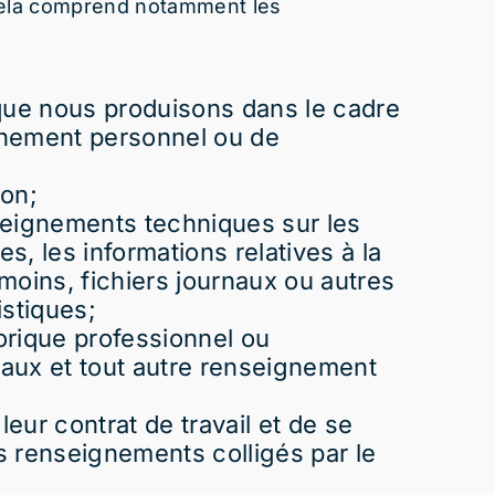
 Cela comprend notamment les
que nous produisons dans le cadre
ignement personnel ou de
ion;
nseignements techniques sur les
es, les informations relatives à la
émoins, fichiers journaux ou autres
istiques;
rique professionnel ou
naux et tout autre renseignement
eur contrat de travail et de se
es renseignements colligés par le