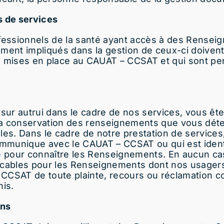
s de services
ssionnels de la santé ayant accès à des Renseign
ment impliqués dans la gestion de ceux-ci doivent 
es mises en place au CAUAT – CCSAT et qui sont pert
ur autrui dans le cadre de nos services, vous êt
n et la conservation des renseignements que vous 
les. Dans le cadre de notre prestation de services
communique avec le CAUAT – CCSAT ou qui est iden
 pour connaître les Renseignements. En aucun ca
icables pour les Renseignements dont nos usagers 
– CCSAT de toute
plainte, recours ou réclamation 
is.
ons