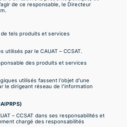
’agir de ce responsable, le Directeur
im.
de tels produits et services
es utilisés par le CAUAT – CCSAT.
sponsable des produits et services
iques utilisés fassent l’objet d’une
r le dirigeant réseau de l’information
(CAIPRPS)
AUAT – CCSAT dans ses responsabilités et
mment chargé des responsabilités