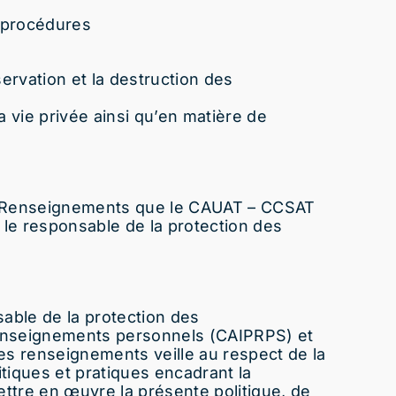
t procédures
nservation et la destruction des
a vie privée ainsi qu’en matière de
es Renseignements
que le CAUAT – CCSAT
 le responsable de la protection des
able de la protection des
 renseignements personnels (CAIPRPS) et
s renseignements veille au respect de la
itiques et pratiques encadrant la
tre en œuvre la présente politique, de