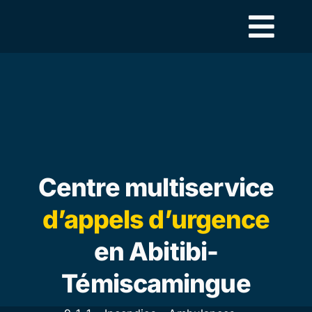
Skip
to
content
Centre multiservice
d’appels d’urgence
en Abitibi-
Témiscamingue