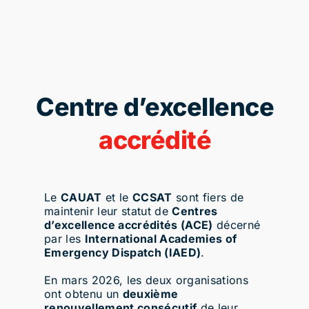
Centre d’excellence
accrédité
Le
CAUAT
et le
CCSAT
sont fiers de
maintenir leur statut de
Centres
d’excellence accrédités (ACE)
décerné
par les
International Academies of
Emergency Dispatch (IAED)
.
En mars 2026, les deux organisations
ont obtenu un
deuxième
renouvellement consécutif
de leur