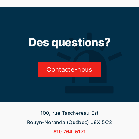
Des questions?
Contacte-nous
100, rue Taschereau Est
Rouyn-Noranda (Québec) J9X 5C3
819 764-5171