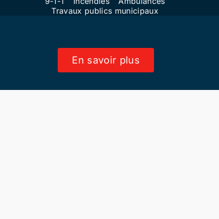
9-1-1
Incendies
Ambulances
Travaux publics municipaux
En savoir plus