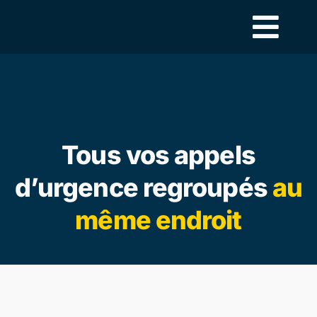
Skip
to
content
Tous vos appels
d’urgence regroupés
au
même endroit